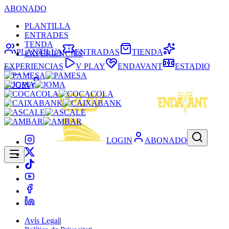
ABONADO
PLANTILLA
ENTRADES
TENDA
PLANTILLA
ENTRADAS
TIENDA
EXPERIÈNCIES
EXPERIENCIAS
V PLAY
ENDAVANT
ESTADIO
LOGIN
LOGIN
ABONADO
Avís Legal
|