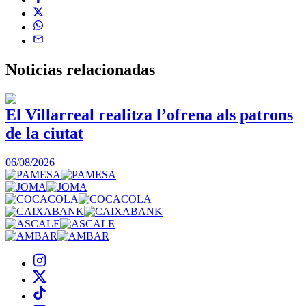
Noticias
relacionadas
El Villarreal realitza l’ofrena als patrons
de la ciutat
1
06/08/2026