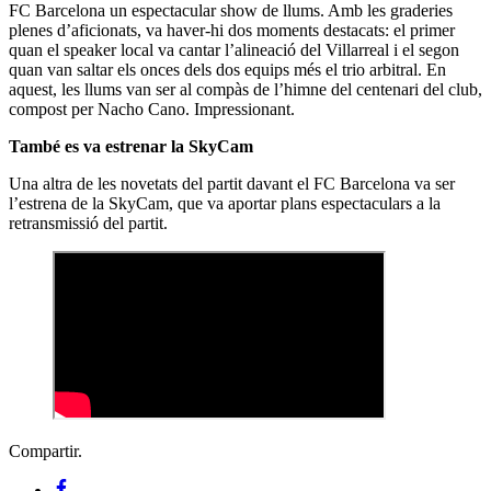
FC Barcelona un espectacular show de llums. Amb les graderies
plenes d’aficionats, va haver-hi dos moments destacats: el primer
quan el speaker local va cantar l’alineació del Villarreal i el segon
quan van saltar els onces dels dos equips més el trio arbitral. En
aquest, les llums van ser al compàs de l’himne del centenari del club,
compost per Nacho Cano. Impressionant.
També es va estrenar la SkyCam
Una altra de les novetats del partit davant el FC Barcelona va ser
l’estrena de la SkyCam, que va aportar plans espectaculars a la
retransmissió del partit.
Compartir.