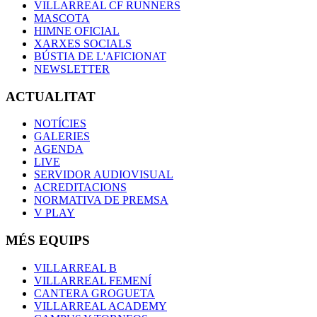
VILLARREAL CF RUNNERS
MASCOTA
HIMNE OFICIAL
XARXES SOCIALS
BÚSTIA DE L'AFICIONAT
NEWSLETTER
ACTUALITAT
NOTÍCIES
GALERIES
AGENDA
LIVE
SERVIDOR AUDIOVISUAL
ACREDITACIONS
NORMATIVA DE PREMSA
V PLAY
MÉS EQUIPS
VILLARREAL B
VILLARREAL FEMENÍ
CANTERA GROGUETA
VILLARREAL ACADEMY