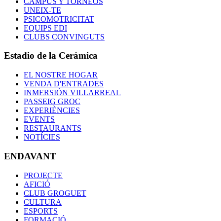
CAMPUS Y TORNEOS
UNEIX-TE
PSICOMOTRICITAT
EQUIPS EDI
CLUBS CONVINGUTS
Estadio de la Cerámica
EL NOSTRE HOGAR
VENDA D'ENTRADES
INMERSIÓN VILLARREAL
PASSEIG GROC
EXPERIÈNCIES
EVENTS
RESTAURANTS
NOTÍCIES
ENDAVANT
PROJECTE
AFICIÓ
CLUB GROGUET
CULTURA
ESPORTS
FORMACIÓ