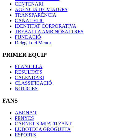
CENTENARI
AGÈNCIA DE VIATGES
TRANSPARÈNCIA
CANAL ÈTIC
IDENTITAT CORPORATIVA
TREBALLA AMB NOSALTRES
FUNDACIÓ
Delegat del Menor
PRIMER EQUIP
PLANTILLA
RESULTATS
CALENDARI
CLASSIFICACIÓ
NOTÍCIES
FANS
ABONA'T
PENYES
CARNET SIMPATITZANT
LUDOTECA GROGUETA
ESPORTS