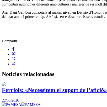
comunitats autònomes diferents amb cultures i maneres de ser molt dife
Ara, Dani Gamboa competeix al màxim nivell en Divisió d’Honor i somi
debutar amb el primer equip. Això sí, sense descurar els seus estudis.
Compartir.
Noticias
relacionadas
Ferriols: «Necessitem el suport de l’afició»
22/05/2026