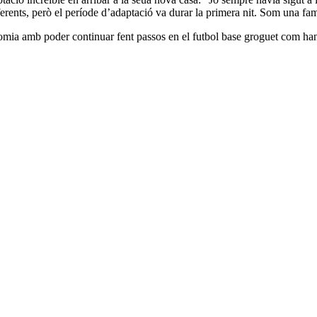
rents, però el període d’adaptació va durar la primera nit. Som una fam
a amb poder continuar fent passos en el futbol base groguet com han f