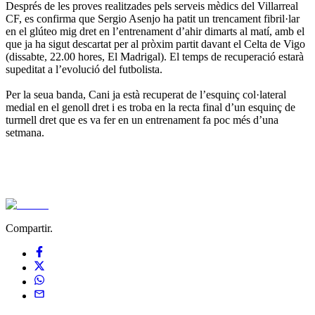
Després de les proves realitzades pels serveis mèdics del Villarreal
CF, es confirma que Sergio Asenjo ha patit un trencament fibril·lar
en el glúteo mig dret en l’entrenament d’ahir dimarts al matí, amb el
que ja ha sigut descartat per al pròxim partit davant el Celta de Vigo
(dissabte, 22.00 hores, El Madrigal). El temps de recuperació estarà
supeditat a l’evolució del futbolista.
Per la seua banda, Cani ja està recuperat de l’esquinç col·lateral
medial en el genoll dret i es troba en la recta final d’un esquinç de
turmell dret que es va fer en un entrenament fa poc més d’una
setmana.
Compartir.