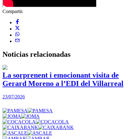
Compartir.
Noticias
relacionadas
La sorprenent i emocionant visita de
Gerard Moreno a l’EDI del Villarreal
2
23/07/2026