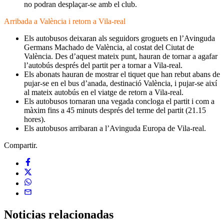
no podran desplaçar-se amb el club.
Arribada a València i retorn a Vila-real
Els autobusos deixaran als seguidors groguets en l’Avinguda
Germans Machado de València, al costat del Ciutat de
València. Des d’aquest mateix punt, hauran de tornar a agafar
l’autobús després del partit per a tornar a Vila-real.
Els abonats hauran de mostrar el tiquet que han rebut abans de
pujar-se en el bus d’anada, destinació València, i pujar-se així
al mateix autobús en el viatge de retorn a Vila-real.
Els autobusos tornaran una vegada concloga el partit i com a
màxim fins a 45 minuts després del terme del partit (21.15
hores).
Els autobusos arribaran a l’Avinguda Europa de Vila-real.
Compartir.
Noticias
relacionadas