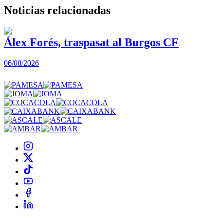
Noticias
relacionadas
Álex Forés, traspasat al Burgos CF
06/08/2026
0