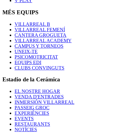
V PLAY
MÉS EQUIPS
VILLARREAL B
VILLARREAL FEMENÍ
CANTERA GROGUETA
VILLARREAL ACADEMY
CAMPUS Y TORNEOS
UNEIX-TE
PSICOMOTRICITAT
EQUIPS EDI
CLUBS CONVINGUTS
Estadio de la Cerámica
EL NOSTRE HOGAR
VENDA D'ENTRADES
INMERSIÓN VILLARREAL
PASSEIG GROC
EXPERIÈNCIES
EVENTS
RESTAURANTS
NOTÍCIES