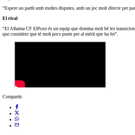
“Espere un partit amb moltes disputes, amb un joc molt directe per par
El rival
“El Alhama CF ElPozo és un equip que domina molt bé les transicions, e
que considere que té molt pocs punts per al mèrit que ha fet”.
Compartir.