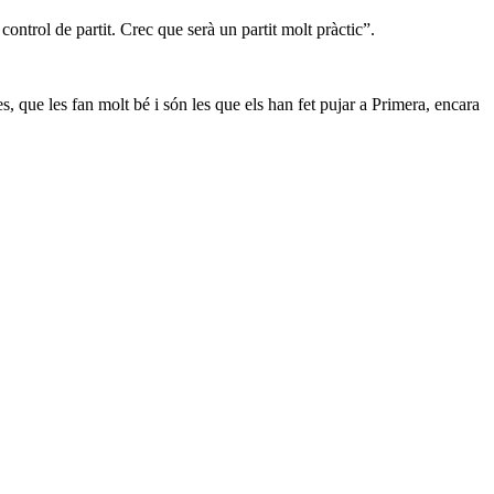
ontrol de partit. Crec que serà un partit molt pràctic”.
, que les fan molt bé i són les que els han fet pujar a Primera, encara