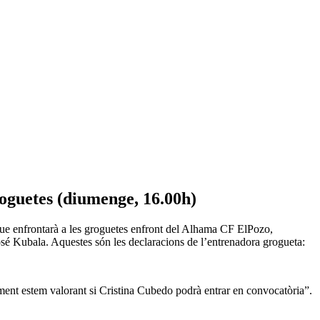
roguetes (diumenge, 16.00h)
que enfrontarà a les groguetes enfront del Alhama CF ElPozo,
José Kubala. Aquestes són les declaracions de l’entrenadora grogueta:
ament estem valorant si Cristina Cubedo podrà entrar en convocatòria”.