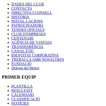
DADES DEL CLUB
CONTACTA
DIRECTIVA I CONSELL
HISTÒRIA
INSTAL·LACIONS
PATROCINADORS
TENDES OFICIALS
CLUB D'EMPRESES
CENTENARI
AGÈNCIA DE VIATGES
TRANSPARÈNCIA
CANAL ÈTIC
IDENTITAT CORPORATIVA
TREBALLA AMB NOSALTRES
FUNDACIÓ
Delegat del Menor
PRIMER EQUIP
PLANTILLA
RESULTATS
CALENDARI
CLASSIFICACIÓ
NOTÍCIES