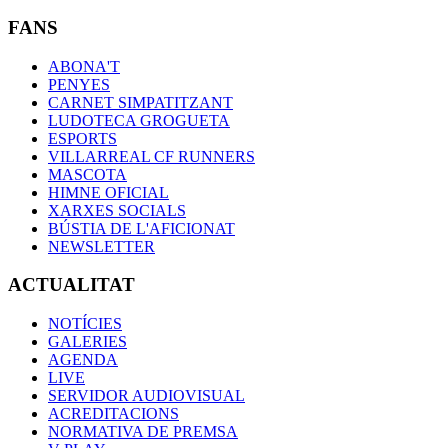
FANS
ABONA'T
PENYES
CARNET SIMPATITZANT
LUDOTECA GROGUETA
ESPORTS
VILLARREAL CF RUNNERS
MASCOTA
HIMNE OFICIAL
XARXES SOCIALS
BÚSTIA DE L'AFICIONAT
NEWSLETTER
ACTUALITAT
NOTÍCIES
GALERIES
AGENDA
LIVE
SERVIDOR AUDIOVISUAL
ACREDITACIONS
NORMATIVA DE PREMSA