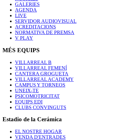
GALERIES
AGENDA
LIVE
SERVIDOR AUDIOVISUAL
ACREDITACIONS
NORMATIVA DE PREMSA
V PLAY
MÉS EQUIPS
VILLARREAL B
VILLARREAL FEMENÍ
CANTERA GROGUETA
VILLARREAL ACADEMY
CAMPUS Y TORNEOS
UNEIX-TE
PSICOMOTRICITAT
EQUIPS EDI
CLUBS CONVINGUTS
Estadio de la Cerámica
EL NOSTRE HOGAR
VENDA D'ENTRADES