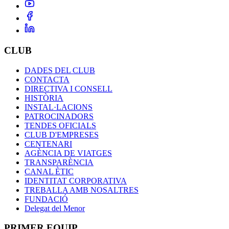
CLUB
DADES DEL CLUB
CONTACTA
DIRECTIVA I CONSELL
HISTÒRIA
INSTAL·LACIONS
PATROCINADORS
TENDES OFICIALS
CLUB D'EMPRESES
CENTENARI
AGÈNCIA DE VIATGES
TRANSPARÈNCIA
CANAL ÈTIC
IDENTITAT CORPORATIVA
TREBALLA AMB NOSALTRES
FUNDACIÓ
Delegat del Menor
PRIMER EQUIP