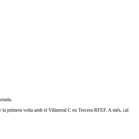
porada.
e la primera volta amb el Villarreal C en Tercera RFEF. A més, cal