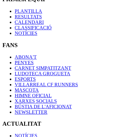
PLANTILLA
RESULTATS
CALENDARI
CLASSIFICACIÓ
NOTÍCIES
FANS
ABONA'T
PENYES
CARNET SIMPATITZANT
LUDOTECA GROGUETA
ESPORTS
VILLARREAL CF RUNNERS
MASCOTA
HIMNE OFICIAL
XARXES SOCIALS
BÚSTIA DE L'AFICIONAT
NEWSLETTER
ACTUALITAT
NOTÍCIES