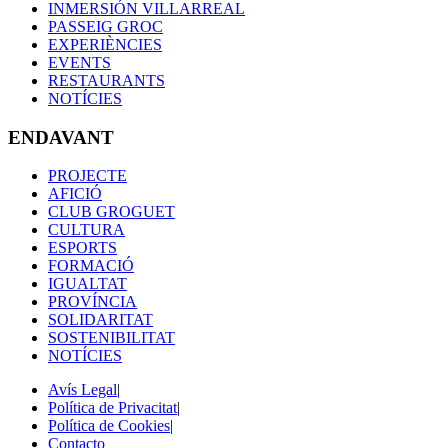
INMERSIÓN VILLARREAL
PASSEIG GROC
EXPERIÈNCIES
EVENTS
RESTAURANTS
NOTÍCIES
ENDAVANT
PROJECTE
AFICIÓ
CLUB GROGUET
CULTURA
ESPORTS
FORMACIÓ
IGUALTAT
PROVÍNCIA
SOLIDARITAT
SOSTENIBILITAT
NOTÍCIES
Avís Legal
|
Política de Privacitat
|
Política de Cookies
|
Contacto