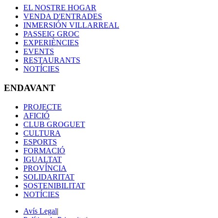
EL NOSTRE HOGAR
VENDA D'ENTRADES
INMERSIÓN VILLARREAL
PASSEIG GROC
EXPERIÈNCIES
EVENTS
RESTAURANTS
NOTÍCIES
ENDAVANT
PROJECTE
AFICIÓ
CLUB GROGUET
CULTURA
ESPORTS
FORMACIÓ
IGUALTAT
PROVÍNCIA
SOLIDARITAT
SOSTENIBILITAT
NOTÍCIES
Avís Legal
|