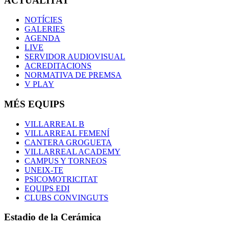
ACTUALITAT
NOTÍCIES
GALERIES
AGENDA
LIVE
SERVIDOR AUDIOVISUAL
ACREDITACIONS
NORMATIVA DE PREMSA
V PLAY
MÉS EQUIPS
VILLARREAL B
VILLARREAL FEMENÍ
CANTERA GROGUETA
VILLARREAL ACADEMY
CAMPUS Y TORNEOS
UNEIX-TE
PSICOMOTRICITAT
EQUIPS EDI
CLUBS CONVINGUTS
Estadio de la Cerámica