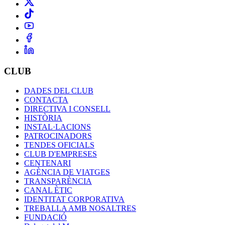
CLUB
DADES DEL CLUB
CONTACTA
DIRECTIVA I CONSELL
HISTÒRIA
INSTAL·LACIONS
PATROCINADORS
TENDES OFICIALS
CLUB D'EMPRESES
CENTENARI
AGÈNCIA DE VIATGES
TRANSPARÈNCIA
CANAL ÈTIC
IDENTITAT CORPORATIVA
TREBALLA AMB NOSALTRES
FUNDACIÓ