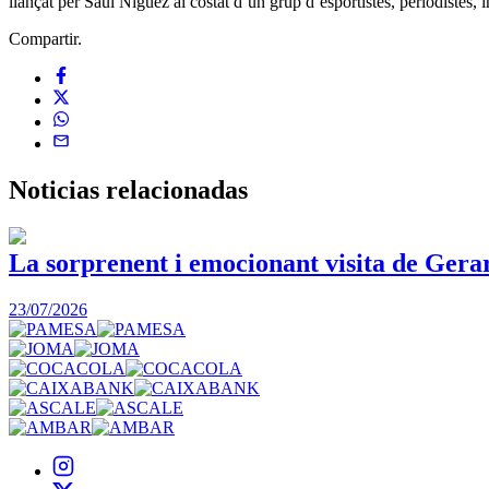
llançat per Saúl Ñíguez al costat d’un grup d’esportistes, periodiste
Compartir.
Noticias
relacionadas
La sorprenent i emocionant visita de Gera
23/07/2026