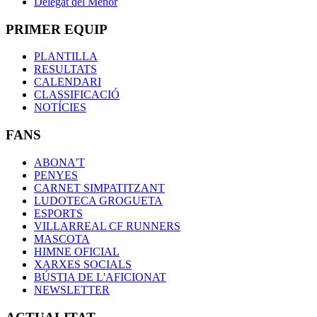
Delegat del Menor
PRIMER EQUIP
PLANTILLA
RESULTATS
CALENDARI
CLASSIFICACIÓ
NOTÍCIES
FANS
ABONA'T
PENYES
CARNET SIMPATITZANT
LUDOTECA GROGUETA
ESPORTS
VILLARREAL CF RUNNERS
MASCOTA
HIMNE OFICIAL
XARXES SOCIALS
BÚSTIA DE L'AFICIONAT
NEWSLETTER