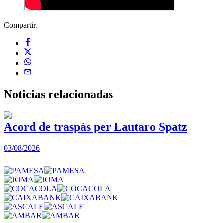
Compartir.
Noticias
relacionadas
Acord de traspàs per Lautaro Spatz
03/08/2026
0