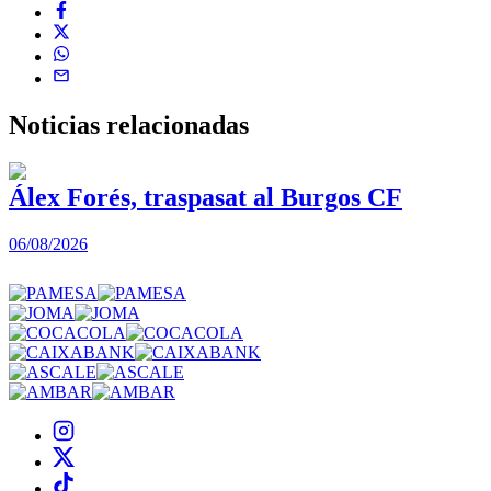
Noticias
relacionadas
Álex Forés, traspasat al Burgos CF
06/08/2026
0