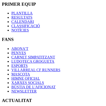
PRIMER EQUIP
PLANTILLA
RESULTATS
CALENDARI
CLASSIFICACIÓ
NOTÍCIES
FANS
ABONA'T
PENYES
CARNET SIMPATITZANT
LUDOTECA GROGUETA
ESPORTS
VILLARREAL CF RUNNERS
MASCOTA
HIMNE OFICIAL
XARXES SOCIALS
BÚSTIA DE L'AFICIONAT
NEWSLETTER
ACTUALITAT