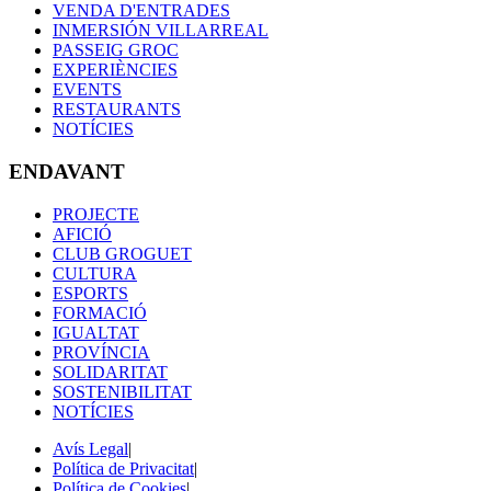
VENDA D'ENTRADES
INMERSIÓN VILLARREAL
PASSEIG GROC
EXPERIÈNCIES
EVENTS
RESTAURANTS
NOTÍCIES
ENDAVANT
PROJECTE
AFICIÓ
CLUB GROGUET
CULTURA
ESPORTS
FORMACIÓ
IGUALTAT
PROVÍNCIA
SOLIDARITAT
SOSTENIBILITAT
NOTÍCIES
Avís Legal
|
Política de Privacitat
|
Política de Cookies
|