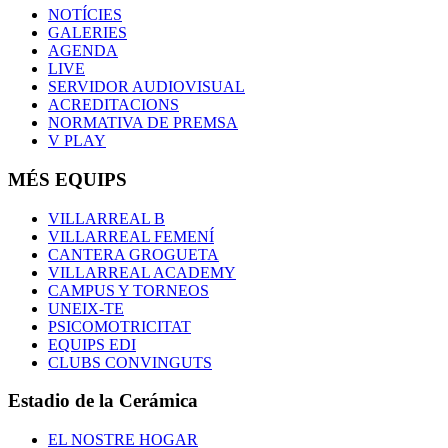
NOTÍCIES
GALERIES
AGENDA
LIVE
SERVIDOR AUDIOVISUAL
ACREDITACIONS
NORMATIVA DE PREMSA
V PLAY
MÉS EQUIPS
VILLARREAL B
VILLARREAL FEMENÍ
CANTERA GROGUETA
VILLARREAL ACADEMY
CAMPUS Y TORNEOS
UNEIX-TE
PSICOMOTRICITAT
EQUIPS EDI
CLUBS CONVINGUTS
Estadio de la Cerámica
EL NOSTRE HOGAR