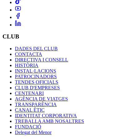
CLUB
DADES DEL CLUB
CONTACTA
DIRECTIVA I CONSELL
HISTÒRIA
INSTAL·LACIONS
PATROCINADORS
TENDES OFICIALS
CLUB D'EMPRESES
CENTENARI
AGÈNCIA DE VIATGES
TRANSPARÈNCIA
CANAL ÈTIC
IDENTITAT CORPORATIVA
TREBALLA AMB NOSALTRES
FUNDACIÓ
Delegat del Menor