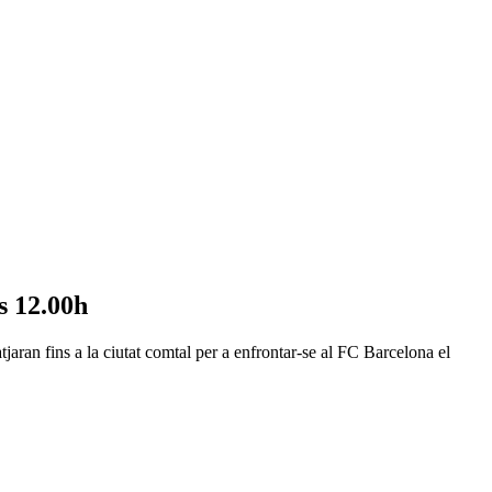
es 12.00h
aran fins a la ciutat comtal per a enfrontar-se al FC Barcelona el