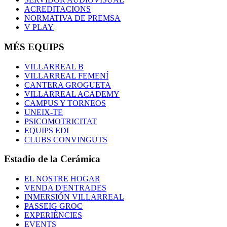
ACREDITACIONS
NORMATIVA DE PREMSA
V PLAY
MÉS EQUIPS
VILLARREAL B
VILLARREAL FEMENÍ
CANTERA GROGUETA
VILLARREAL ACADEMY
CAMPUS Y TORNEOS
UNEIX-TE
PSICOMOTRICITAT
EQUIPS EDI
CLUBS CONVINGUTS
Estadio de la Cerámica
EL NOSTRE HOGAR
VENDA D'ENTRADES
INMERSIÓN VILLARREAL
PASSEIG GROC
EXPERIÈNCIES
EVENTS