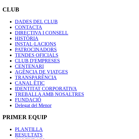
CLUB
DADES DEL CLUB
CONTACTA
DIRECTIVA I CONSELL
HISTÒRIA
INSTAL·LACIONS
PATROCINADORS
TENDES OFICIALS
CLUB D'EMPRESES
CENTENARI
AGÈNCIA DE VIATGES
TRANSPARÈNCIA
CANAL ÈTIC
IDENTITAT CORPORATIVA
TREBALLA AMB NOSALTRES
FUNDACIÓ
Delegat del Menor
PRIMER EQUIP
PLANTILLA
RESULTATS