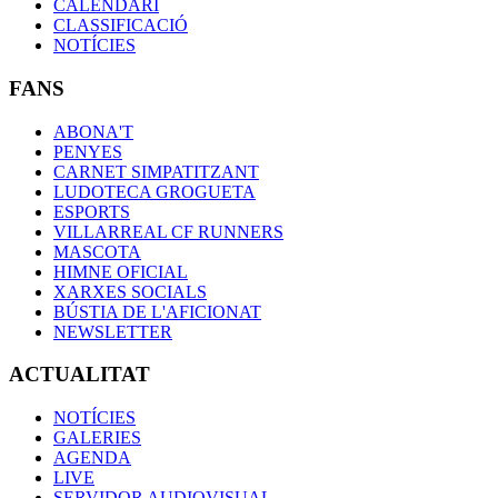
CALENDARI
CLASSIFICACIÓ
NOTÍCIES
FANS
ABONA'T
PENYES
CARNET SIMPATITZANT
LUDOTECA GROGUETA
ESPORTS
VILLARREAL CF RUNNERS
MASCOTA
HIMNE OFICIAL
XARXES SOCIALS
BÚSTIA DE L'AFICIONAT
NEWSLETTER
ACTUALITAT
NOTÍCIES
GALERIES
AGENDA
LIVE
SERVIDOR AUDIOVISUAL