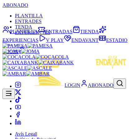
ABONADO
PLANTILLA
ENTRADES
TENDA
PLANTILLA
ENTRADAS
TIENDA
EXPERIÈNCIES
EXPERIENCIAS
V PLAY
ENDAVANT
ESTADIO
LOGIN
LOGIN
ABONADO
Avís Legal
|