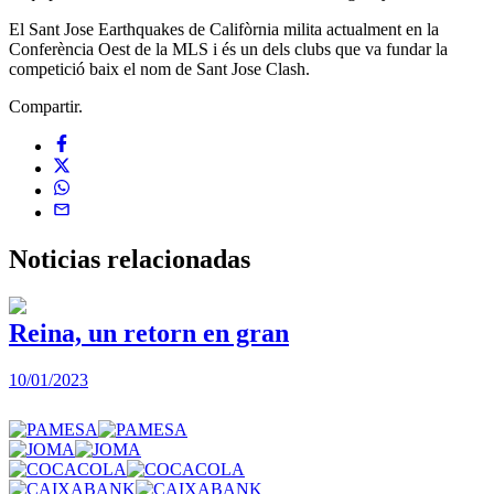
El Sant Jose Earthquakes de Califòrnia milita actualment en la
Conferència Oest de la MLS i és un dels clubs que va fundar la
competició baix el nom de Sant Jose Clash.
Compartir.
Noticias
relacionadas
Reina, un retorn en gran
10/01/2023
2