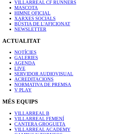
VILLARREAL CF RUNNERS
MASCOTA
HIMNE OFICIAL
XARXES SOCIALS
BÚSTIA DE L'AFICIONAT
NEWSLETTER
ACTUALITAT
NOTÍCIES
GALERIES
AGENDA
LIVE
SERVIDOR AUDIOVISUAL
ACREDITACIONS
NORMATIVA DE PREMSA
V PLAY
MÉS EQUIPS
VILLARREAL B
VILLARREAL FEMENÍ
CANTERA GROGUETA
VILLARREAL ACADEMY