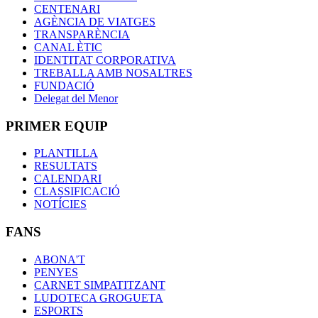
CENTENARI
AGÈNCIA DE VIATGES
TRANSPARÈNCIA
CANAL ÈTIC
IDENTITAT CORPORATIVA
TREBALLA AMB NOSALTRES
FUNDACIÓ
Delegat del Menor
PRIMER EQUIP
PLANTILLA
RESULTATS
CALENDARI
CLASSIFICACIÓ
NOTÍCIES
FANS
ABONA'T
PENYES
CARNET SIMPATITZANT
LUDOTECA GROGUETA
ESPORTS