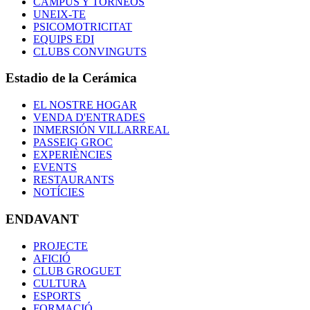
CAMPUS Y TORNEOS
UNEIX-TE
PSICOMOTRICITAT
EQUIPS EDI
CLUBS CONVINGUTS
Estadio de la Cerámica
EL NOSTRE HOGAR
VENDA D'ENTRADES
INMERSIÓN VILLARREAL
PASSEIG GROC
EXPERIÈNCIES
EVENTS
RESTAURANTS
NOTÍCIES
ENDAVANT
PROJECTE
AFICIÓ
CLUB GROGUET
CULTURA
ESPORTS
FORMACIÓ