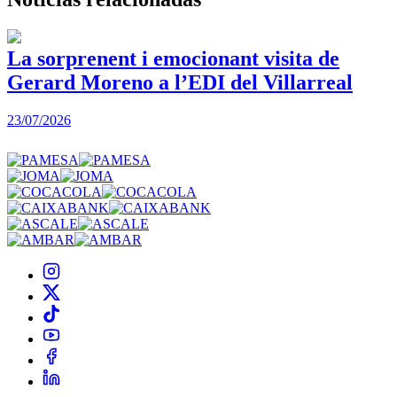
La sorprenent i emocionant visita de
Gerard Moreno a l’EDI del Villarreal
2
23/07/2026