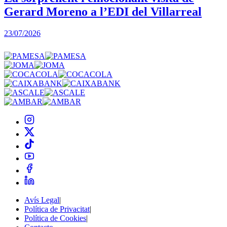
Gerard Moreno a l’EDI del Villarreal
2
23/07/2026
Avís Legal
|
Política de Privacitat
|
Política de Cookies
|