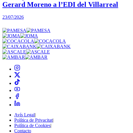
Gerard Moreno a l’EDI del Villarreal
2
23/07/2026
Avís Legal
|
Política de Privacitat
|
Política de Cookies
|
Contacto