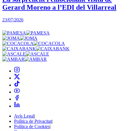
Gerard Moreno a l’EDI del Villarreal
2
23/07/2026
Avís Legal
|
Política de Privacitat
|
Política de Cookies
|