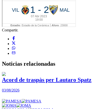
Compartir.
Noticias
relacionadas
Acord de traspàs per Lautaro Spatz
03/08/2026
0