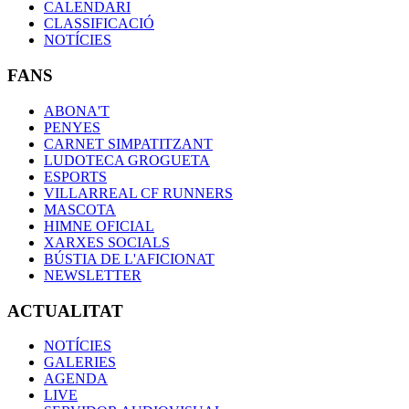
CALENDARI
CLASSIFICACIÓ
NOTÍCIES
FANS
ABONA'T
PENYES
CARNET SIMPATITZANT
LUDOTECA GROGUETA
ESPORTS
VILLARREAL CF RUNNERS
MASCOTA
HIMNE OFICIAL
XARXES SOCIALS
BÚSTIA DE L'AFICIONAT
NEWSLETTER
ACTUALITAT
NOTÍCIES
GALERIES
AGENDA
LIVE