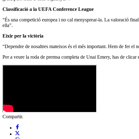
Classificació a la UEFA Conference League
“És una competició europea i no cal menysprear-la. La valoració final 
ella”.
Eixir per la victòria
“Dependre de nosaltres mateixos és el més important. Hem de fer el nos
Per a veure la roda de premsa completa de Unai Emery, has de clicar en
Compartir.