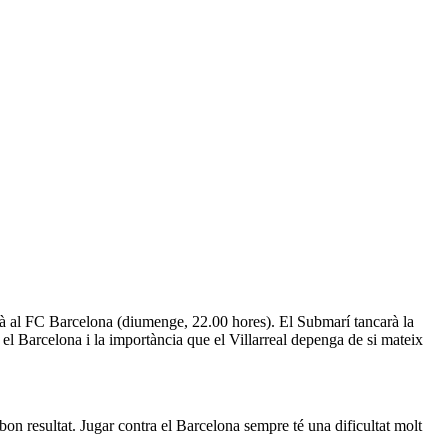
arà al FC Barcelona (diumenge, 22.00 hores). El Submarí tancarà la
el Barcelona i la importància que el Villarreal depenga de si mateix
 bon resultat. Jugar contra el Barcelona sempre té una dificultat molt