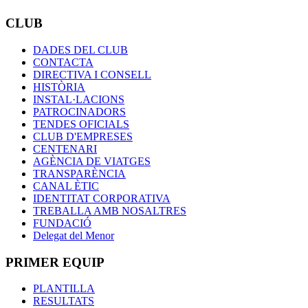
CLUB
DADES DEL CLUB
CONTACTA
DIRECTIVA I CONSELL
HISTÒRIA
INSTAL·LACIONS
PATROCINADORS
TENDES OFICIALS
CLUB D'EMPRESES
CENTENARI
AGÈNCIA DE VIATGES
TRANSPARÈNCIA
CANAL ÈTIC
IDENTITAT CORPORATIVA
TREBALLA AMB NOSALTRES
FUNDACIÓ
Delegat del Menor
PRIMER EQUIP
PLANTILLA
RESULTATS