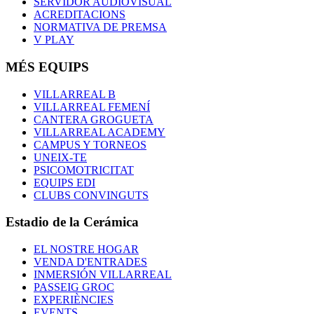
SERVIDOR AUDIOVISUAL
ACREDITACIONS
NORMATIVA DE PREMSA
V PLAY
MÉS EQUIPS
VILLARREAL B
VILLARREAL FEMENÍ
CANTERA GROGUETA
VILLARREAL ACADEMY
CAMPUS Y TORNEOS
UNEIX-TE
PSICOMOTRICITAT
EQUIPS EDI
CLUBS CONVINGUTS
Estadio de la Cerámica
EL NOSTRE HOGAR
VENDA D'ENTRADES
INMERSIÓN VILLARREAL
PASSEIG GROC
EXPERIÈNCIES
EVENTS