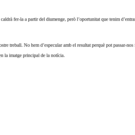
caldrà fer-la a partir del diumenge, però l’oportunitat que tenim d’entr
tre treball. No hem d’especular amb el resultat perquè pot passar-nos fa
 la imatge principal de la notícia.