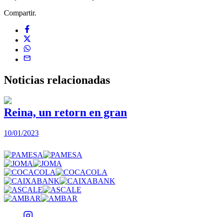
Compartir.
Noticias
relacionadas
Reina, un retorn en gran
10/01/2023
2