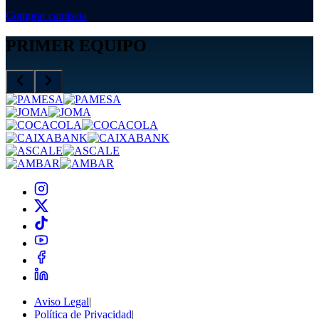
Comprar camiseta
PRIMER EQUIPO
Aviso Legal
|
Política de Privacidad
|