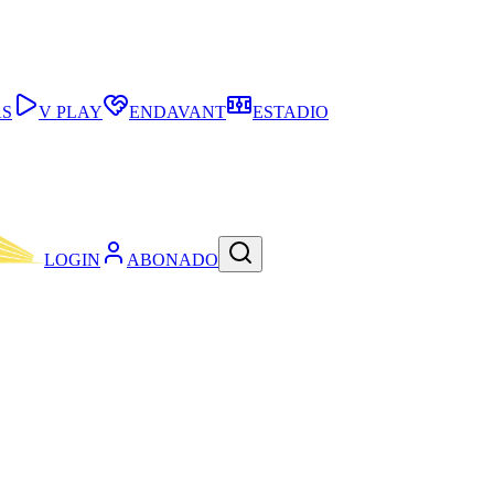
AS
V PLAY
ENDAVANT
ESTADIO
LOGIN
ABONADO