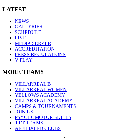
LATEST
NEWS
GALLERIES
SCHEDULE
LIVE
MEDIA SERVER
ACCREDITATION
PRESS REGULATIONS
V PLAY
MORE TEAMS
VILLARREAL B
VILLARREAL WOMEN
YELLOWS ACADEMY
VILLARREAL ACADEMY
CAMPS & TOURNAMENTS
JOIN US
PSYCHOMOTOR SKILLS
'EDI' TEAMS
AFFILIATED CLUBS