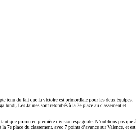
 tenu du fait que la victoire est primordiale pour les deux équipes.
ga lundi, Les Jaunes sont retombés à la 7e place au classement et
en tant que promu en première division espagnole. N’oublions pas que à
à la 7e place du classement, avec 7 points d’avance sur Valence, et est