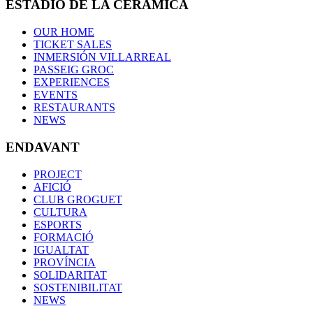
ESTADIO DE LA CERÁMICA
OUR HOME
TICKET SALES
INMERSIÓN VILLARREAL
PASSEIG GROC
EXPERIENCES
EVENTS
RESTAURANTS
NEWS
ENDAVANT
PROJECT
AFICIÓ
CLUB GROGUET
CULTURA
ESPORTS
FORMACIÓ
IGUALTAT
PROVÍNCIA
SOLIDARITAT
SOSTENIBILITAT
NEWS