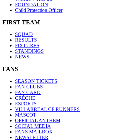
FOUNDATION
Child Protection Officer
FIRST TEAM
SQUAD
RESULTS
FIXTURES
STANDINGS
NEWS
FANS
SEASON TICKETS
FAN CLUBS
FAN CARD
CRÈCHE
ESPORTS
VILLARREAL CF RUNNERS
MASCOT
OFFICIAL ANTHEM
SOCIAL MEDIA
FANS MAILBOX
NEWSLETTER