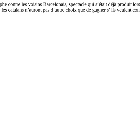
he contre les voisins Barcelonais, spectacle qui s’était déjà produit lo
é, les catalans n’auront pas d’autre choix que de gagner s’ ils veulent c