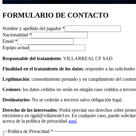
FORMULARIO DE CONTACTO
Nombre y apellido del jugador
*
Nacionalidad
*
Email
*
Equipo actual
Responsable del tratamiento
: VILLARREAL CF SAD
Finalidad en el tratamiento de los datos
: responder a las solicitude
Legitimación
: consentimiento prestado y en cumplimiento del contrat
Cesiones
: los datos cedidos no serán en ningún caso cedidos a tercero
Destinatarios
: No se cederán a terceros salvo obligación legal.
Derecho de los interesados
: Podrá ejercitar sus derechos sobre prote
electrónico en rgpd@villarrealcf.es. En cualquier caso, puede solicit
acerca de la política de privacidad
aquí
.
Política de Privacidad
*