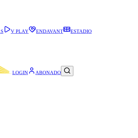
AS
V PLAY
ENDAVANT
ESTADIO
LOGIN
ABONADO