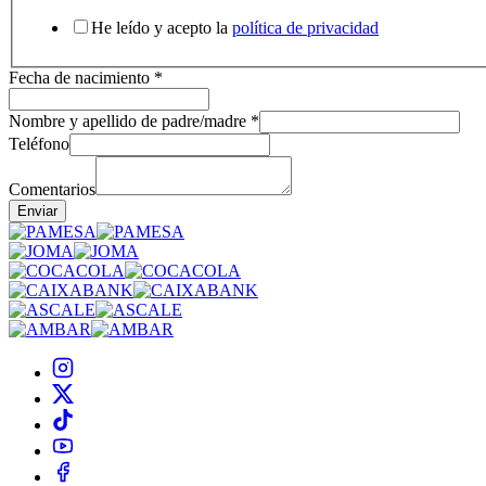
He leído y acepto la
política de privacidad
Fecha de nacimiento
*
Nombre y apellido de padre/madre
*
Teléfono
Comentarios
Enviar