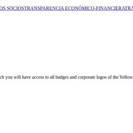
OS SOCIOS
TRANSPARENCIA ECONÓMICO-FINANCIERA
TR
 you will have access to all badges and corporate logos of the Yellows 