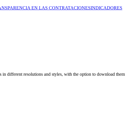
ANSPARENCIA EN LAS CONTRATACIONES
INDICADORES
in different resolutions and styles, with the option to download them