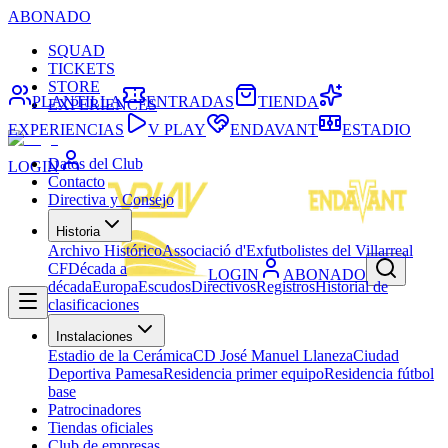
ABONADO
SQUAD
TICKETS
STORE
PLANTILLA
ENTRADAS
TIENDA
EXPERIENCES
EXPERIENCIAS
V PLAY
ENDAVANT
ESTADIO
Datos del Club
LOGIN
Contacto
Directiva y Consejo
Historia
Archivo Histórico
Associació d'Exfutbolistes del Villarreal
CF
Década a
LOGIN
ABONADO
década
Europa
Escudos
Directivos
Registros
Historial de
clasificaciones
Instalaciones
Estadio de la Cerámica
CD José Manuel Llaneza
Ciudad
Deportiva Pamesa
Residencia primer equipo
Residencia fútbol
base
Patrocinadores
Tiendas oficiales
Club de empresas