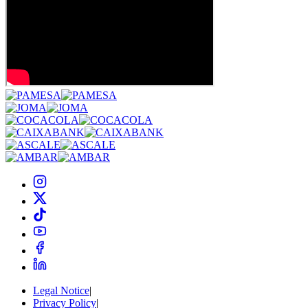
Legal Notice
|
Privacy Policy
|