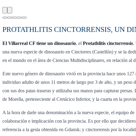
PROTATHLITIS CINCTORRENSIS, UN D
El Villarreal CF tiene un dinosaurio
, el
Protathlitis cinctorrensis
.
una nueva especie de dinosaurio en Cinctorres (Castellón) y se la dedic
en el mundo en el área de Ciencias Multidisciplinares, en relación al
Este nuevo género de dinosaurio vivió en la provincia hace unos 127 m
individuo adulto de unos 11 metros de largo por 3 de alto, y un peso
con sus dos patas traseras y utilizaba sus manos para capturar presas.
de Morella, perteneciente al Cretácico Inferior, y la cuarta en la provi
A la hora de darle una denominación a la nueva especie, el equipo de 
colaboración e implicación con la provincia. Es por ello que decidieron
referencia a la gesta obtenida en Gdansk; y cinctorrensis por la localid