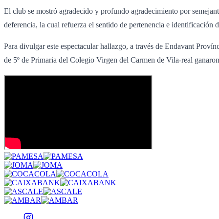
El club se mostró agradecido y profundo agradecimiento por semejante 
deferencia, la cual refuerza el sentido de pertenencia e identificación d
Para divulgar este espectacular hallazgo, a través de Endavant Provín
de 5º de Primaria del Colegio Virgen del Carmen de Vila-real ganaro