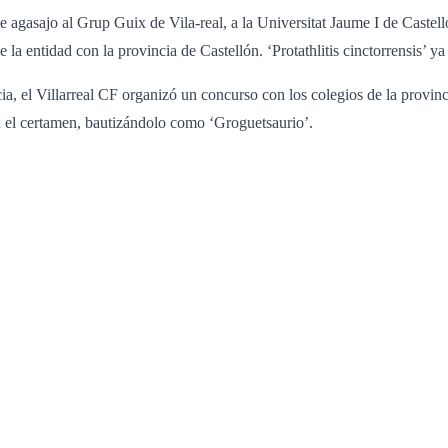
agasajo al Grup Guix de Vila-real, a la Universitat Jaume I de Castelló
e la entidad con la provincia de Castellón. ‘Protathlitis cinctorrensis’ ya
cia, el Villarreal CF organizó un concurso con los colegios de la provin
n el certamen, bautizándolo como ‘Groguetsaurio’.