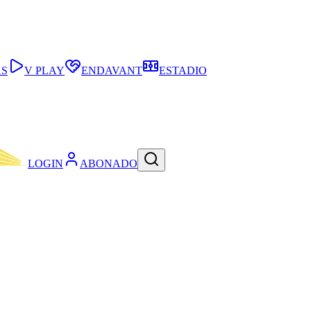
AS
V PLAY
ENDAVANT
ESTADIO
LOGIN
ABONADO