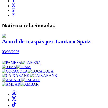
Noticias
relacionadas
Acord de traspàs per Lautaro Spatz
03/08/2026
0