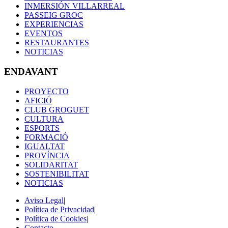
INMERSIÓN VILLARREAL
PASSEIG GROC
EXPERIENCIAS
EVENTOS
RESTAURANTES
NOTICIAS
ENDAVANT
PROYECTO
AFICIÓ
CLUB GROGUET
CULTURA
ESPORTS
FORMACIÓ
IGUALTAT
PROVÍNCIA
SOLIDARITAT
SOSTENIBILITAT
NOTICIAS
Aviso Legal
|
Política de Privacidad
|
Política de Cookies
|
Contacto