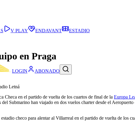
AS
V PLAY
ENDAVANT
ESTADIO
quipo en Praga
LOGIN
ABONADO
tadio Letná
a Checa en el partido de vuelta de los cuartos de final de la
Europa Le
del Submarino han viajado en dos vuelos charter desde el Aeropuerto de
estadio checo para alentar al Villarreal en el partido de vuelta de los c