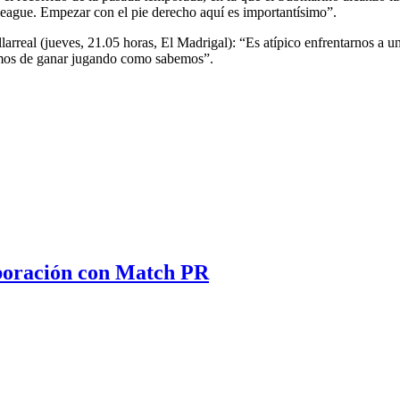
ague. Empezar con el pie derecho aquí es importantísimo”.
Villarreal (jueves, 21.05 horas, El Madrigal): “Es atípico enfrentarnos 
remos de ganar jugando como sabemos”.
aboración con Match PR