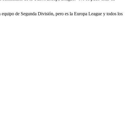
a un equipo de Segunda División, pero es la Europa League y todos los
1