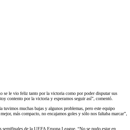
 se le vio feliz tanto por la victoria como por poder disputar sus
oy contento por la victoria y esperamos seguir así”, comentó.
ada tuvimos muchas bajas y algunos problemas, pero este equipo
z mejor, más compacto, no encajamos goles y sólo nos faltaba marcar”,
las semifinales de la UEFA Eruopa League. “No se pudo estar en