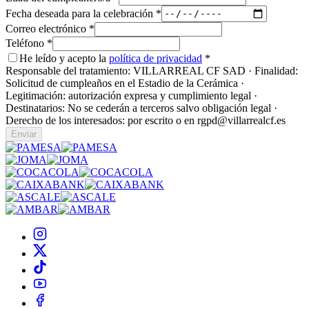
Fecha deseada para la celebración
*
Correo electrónico
*
Teléfono
*
He leído y acepto la
política de privacidad
*
Responsable del tratamiento: VILLARREAL CF SAD · Finalidad:
Solicitud de cumpleaños en el Estadio de la Cerámica ·
Legitimación: autorización expresa y cumplimiento legal ·
Destinatarios: No se cederán a terceros salvo obligación legal ·
Derecho de los interesados: por escrito o en rgpd@villarrealcf.es
Enviar