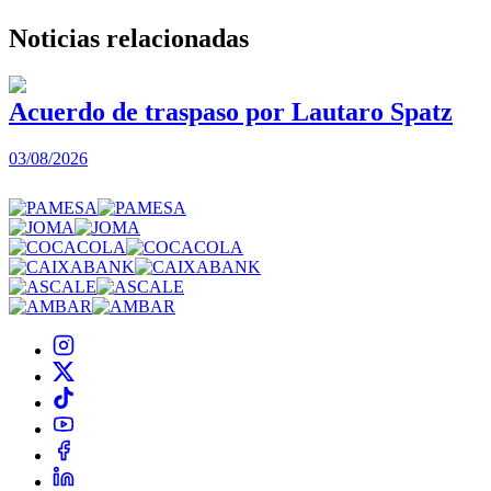
Noticias
relacionadas
Acuerdo de traspaso por Lautaro Spatz
03/08/2026
0