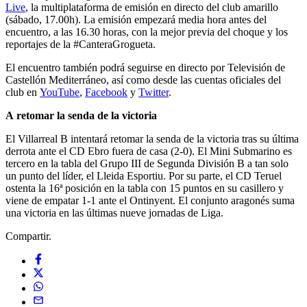
Live
, la multiplataforma de emisión en directo del club amarillo
(sábado, 17.00h). La emisión empezará media hora antes del
encuentro, a las 16.30 horas, con la mejor previa del choque y los
reportajes de la #CanteraGrogueta.
El encuentro también podrá seguirse en directo por Televisión de
Castellón Mediterráneo, así como desde las cuentas oficiales del
club en
YouTube
,
Facebook
y
Twitter
.
A retomar la senda de la victoria
El Villarreal B intentará retomar la senda de la victoria tras su última
derrota ante el CD Ebro fuera de casa (2-0). El Mini Submarino es
tercero en la tabla del Grupo III de Segunda División B a tan solo
un punto del líder, el Lleida Esportiu. Por su parte, el CD Teruel
ostenta la 16ª posición en la tabla con 15 puntos en su casillero y
viene de empatar 1-1 ante el Ontinyent. El conjunto aragonés suma
una victoria en las últimas nueve jornadas de Liga.
Compartir.