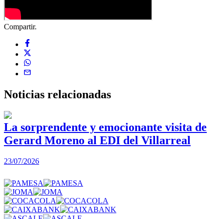
Compartir.
Noticias
relacionadas
La sorprendente y emocionante visita de
Gerard Moreno al EDI del Villarreal
2
23/07/2026