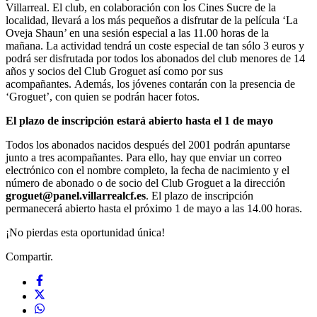
Villarreal. El club, en colaboración con los Cines Sucre de la
localidad, llevará a los más pequeños a disfrutar de la película ‘La
Oveja Shaun’ en una sesión especial a las 11.00 horas de la
mañana. La actividad tendrá un coste especial de tan sólo 3 euros y
podrá ser disfrutada por todos los abonados del club menores de 14
años y socios del Club Groguet así como por sus
acompañantes. Además, los jóvenes contarán con la presencia de
‘Groguet’, con quien se podrán hacer fotos.
El plazo de inscripción estará abierto hasta el 1 de mayo
Todos los abonados nacidos después del 2001 podrán apuntarse
junto a tres acompañantes. Para ello, hay que enviar un correo
electrónico con el nombre completo, la fecha de nacimiento y el
número de abonado o de socio del Club Groguet a la dirección
groguet@panel.villarrealcf.es
. El plazo de inscripción
permanecerá abierto hasta el próximo 1 de mayo a las 14.00 horas.
¡No pierdas esta oportunidad única!
Compartir.