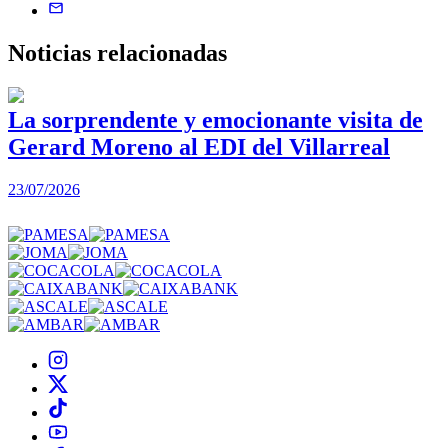
Noticias
relacionadas
La sorprendente y emocionante visita de
Gerard Moreno al EDI del Villarreal
2
23/07/2026