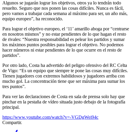
Algunos se jugarán lograr los objetivos, otros ya lo tendrán todo
resuelto. Seguro que nos ponen las cosas difíciles. Nunca es fácil,
pero vamos a trabajar cada semana al máximo para ser, un año más,
equipo europeo”, ha reconocido.
Para lograr el objetivo europeo, el ‘11’ amarillo aboga por “centrarse
en nosotros mismos” y no estar pendientes de lo que hagan el resto
de rivales: “Nuestra responsabilidad es pelear los partidos y sumar
los máximos puntos posibles para lograr el objetivo. No podemos
hacer números ni estar pendientes de lo que ocurre en el resto de
partidos”.
Por otro lado, Costa ha advertido del peligro ofensivo del RC Celta
de Vigo: “Es un equipo que siempre te pone las cosas muy difíciles.
Tienen jugadores con extremos habilidosos y jugadores arriba con
mucho gol. La concentración tiene que ser máxima para sumar los
tres puntos”.
Para ver las declaraciones de Costa en sala de prensa solo hay que
pinchar en la pestaña de vídeo situada justo debajo de la fotografía
principal.
https://www.youtube.com/watch?v=-VGDgWei94c
Compartir.