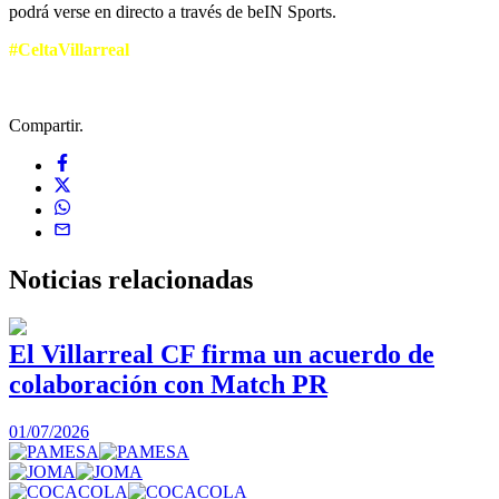
podrá verse en directo a través de beIN Sports.
#CeltaVillarreal
Compartir.
Noticias
relacionadas
El Villarreal CF firma un acuerdo de
colaboración con Match PR
1
01/07/2026