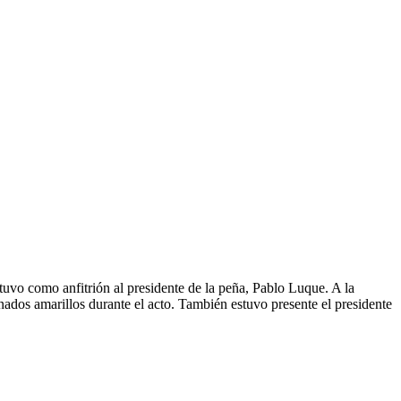
uvo como anfitrión al presidente de la peña, Pablo Luque. A la
ados amarillos durante el acto. También estuvo presente el presidente