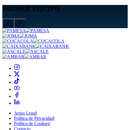
PRIMER EQUIPO
Aviso Legal
|
Política de Privacidad
|
Política de Cookies
|
Contacto