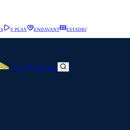
AS
V PLAY
ENDAVANT
ESTADIO
LOGIN
ABONADO