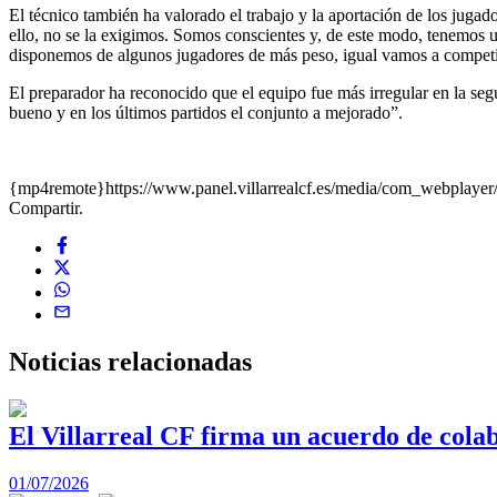
El técnico también ha valorado el trabajo y la aportación de los juga
ello, no se la exigimos. Somos conscientes y, de este modo, tenemos 
disponemos de algunos jugadores de más peso, igual vamos a competir 
El preparador ha reconocido que el equipo fue más irregular en la seg
bueno y en los últimos partidos el conjunto a mejorado”.
{mp4remote}https://www.panel.villarrealcf.es/media/com_webpla
Compartir.
Noticias
relacionadas
El Villarreal CF firma un acuerdo de col
01/07/2026