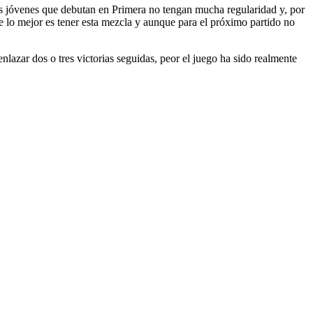
res jóvenes que debutan en Primera no tengan mucha regularidad y, por
e lo mejor es tener esta mezcla y aunque para el próximo partido no
lazar dos o tres victorias seguidas, peor el juego ha sido realmente
1