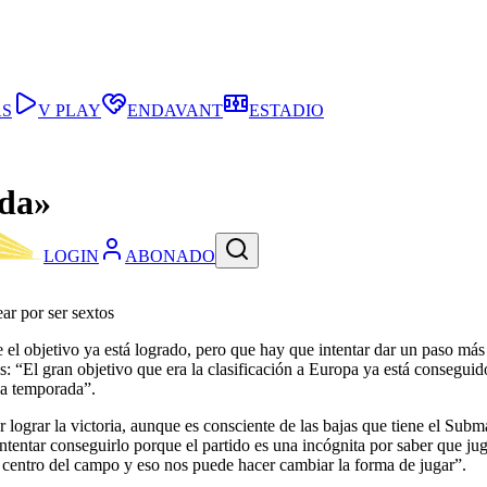
AS
V PLAY
ENDAVANT
ESTADIO
nda»
LOGIN
ABONADO
ar por ser sextos
 el objetivo ya está logrado, pero que hay que intentar dar un paso más
: “El gran objetivo que era la clasificación a Europa ya está conseguid
la temporada”.
r lograr la victoria, aunque es consciente de las bajas que tiene el S
tentar conseguirlo porque el partido es una incógnita por saber que ju
centro del campo y eso nos puede hacer cambiar la forma de jugar”.