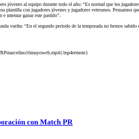
dores jóvenes al equipo durante todo el año: “Es normal que los jugado
una plantilla con jugadores jóvenes y jugadores veteranos. Pensamos qu
e intentar ganar este partido”.
unda vuelta: “En el segundo periodo de la temporada no hemos sabido en
yer/RPmarcelino16mayoweb.mp4{/mp4remote}
aboración con Match PR