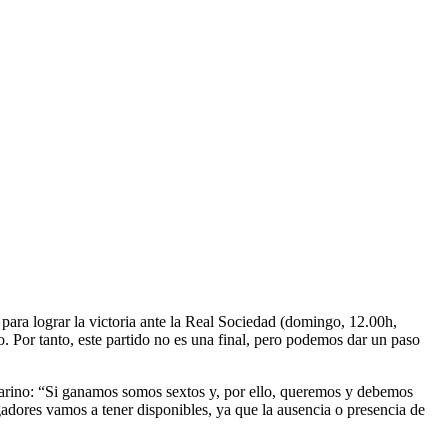
 para lograr la victoria ante la Real Sociedad (domingo, 12.00h,
o. Por tanto, este partido no es una final, pero podemos dar un paso
ubmarino: “Si ganamos somos sextos y, por ello, queremos y debemos
gadores vamos a tener disponibles, ya que la ausencia o presencia de