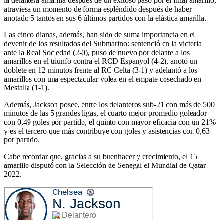
la delantera amarilla después de un exitoso paso por el filial amarillo,
atraviesa un momento de forma espléndido después de haber
anotado 5 tantos en sus 6 últimos partidos con la elástica amarilla.
Las cinco dianas, además, han sido de suma importancia en el
devenir de los resultados del Submarino: sentenció en la victoria
ante la Real Sociedad (2-0), puso de nuevo por delante a los
amarillos en el triunfo contra el RCD Espanyol (4-2), anotó un
doblete en 12 minutos frente al RC Celta (3-1) y adelantó a los
amarillos con una espectacular volea en el empate cosechado en
Mestalla (1-1).
Además, Jackson posee, entre los delanteros sub-21 con más de 500
minutos de las 5 grandes ligas, el cuarto mejor promedio goleador
con 0,49 goles por partido, el quinto con mayor eficacia con un 21%
y es el tercero que más contribuye con goles y asistencias con 0,63
por partido.
Cabe recordar que, gracias a su buenhacer y crecimiento, el 15
amarillo disputó con la Selección de Senegal el Mundial de Qatar
2022.