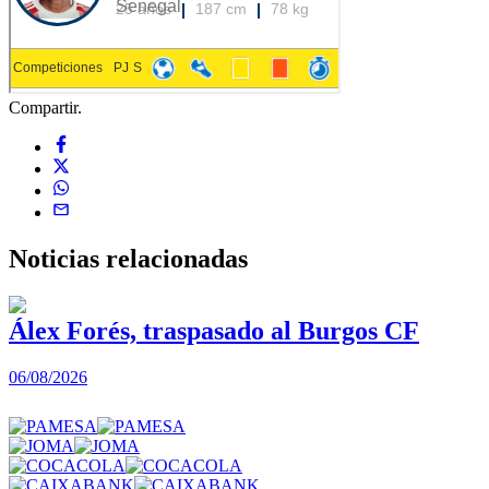
Compartir.
Noticias
relacionadas
Álex Forés, traspasado al Burgos CF
06/08/2026
0