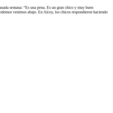
 pasada semana: “Es una pena. Es un gran chico y muy buen
 podemos venirnos abajo. En Alcoy, los chicos respondieron haciendo