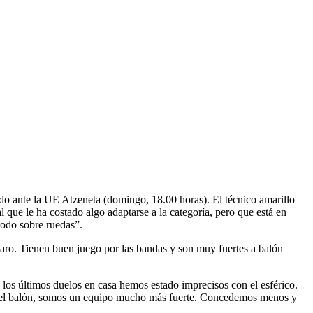
ido ante la UE Atzeneta (domingo, 18.00 horas). El técnico amarillo
ue le ha costado algo adaptarse a la categoría, pero que está en
todo sobre ruedas”.
claro. Tienen buen juego por las bandas y son muy fuertes a balón
e los últimos duelos en casa hemos estado imprecisos con el esférico.
s el balón, somos un equipo mucho más fuerte. Concedemos menos y