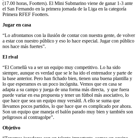
(17.00 horas, Footters). El Mini Submarino viene de ganar 1-3 ante
el San Fernando en la primera jornada de la Liga en la categoría
Primera RFEF Footters.
Jugar en casa
“Lo afrontamos con la ilusión de contar con nuestra gente, de volver
a estar con nuestro público y eso lo hace especial. Jugar con público
nos hace más fuertes”.
El rival
“El Cornellà va a ser un equipo muy competitivo. Lo ha sido
siempre, aunque es verdad que se le ha ido el entrenador y parte de
la base anterior. Pero han fichado bien, tienen una buena plantilla y
lo que esperamos es un poco incógnita. Vemos que en casa se
adapta a su campo y juega de una forma más directa, y que fuera
puede variar en esa propuesta y tener un fútbol más asociativo, lo
que hace que sea un equipo muy versátil. A ello se suma que
llevamos pocos partidos, lo que hace que es complicado por ahora.
Son un equipo que maneja el balón parado muy bien y también son
peligrosos al contragolpe”.
Objetivo