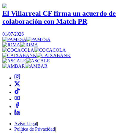
El Villarreal CF firma un acuerdo de
colaboración con Match PR
1
01/07/2026
Aviso Legal
|
Política de Privacidad
|