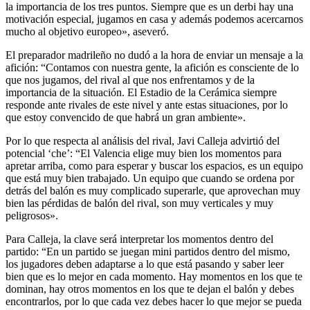
la importancia de los tres puntos. Siempre que es un derbi hay una
motivación especial, jugamos en casa y además podemos acercarnos
mucho al objetivo europeo», aseveró.
El preparador madrileño no dudó a la hora de enviar un mensaje a la
afición: “Contamos con nuestra gente, la afición es consciente de lo
que nos jugamos, del rival al que nos enfrentamos y de la
importancia de la situación. El Estadio de la Cerámica siempre
responde ante rivales de este nivel y ante estas situaciones, por lo
que estoy convencido de que habrá un gran ambiente».
Por lo que respecta al análisis del rival, Javi Calleja advirtió del
potencial ‘che’: “El Valencia elige muy bien los momentos para
apretar arriba, como para esperar y buscar los espacios, es un equipo
que está muy bien trabajado. Un equipo que cuando se ordena por
detrás del balón es muy complicado superarle, que aprovechan muy
bien las pérdidas de balón del rival, son muy verticales y muy
peligrosos».
Para Calleja, la clave será interpretar los momentos dentro del
partido: “En un partido se juegan mini partidos dentro del mismo,
los jugadores deben adaptarse a lo que está pasando y saber leer
bien que es lo mejor en cada momento. Hay momentos en los que te
dominan, hay otros momentos en los que te dejan el balón y debes
encontrarlos, por lo que cada vez debes hacer lo que mejor se pueda