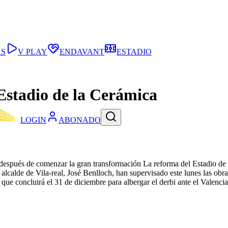
AS
V PLAY
ENDAVANT
ESTADIO
Estadio de la Cerámica
LOGIN
ABONADO
 después de comenzar la gran transformación
La reforma del Estadio de
 alcalde de Vila-real, José Benlloch, han supervisado este lunes las obr
ue concluirá el 31 de diciembre para albergar el derbi ante el Valencia