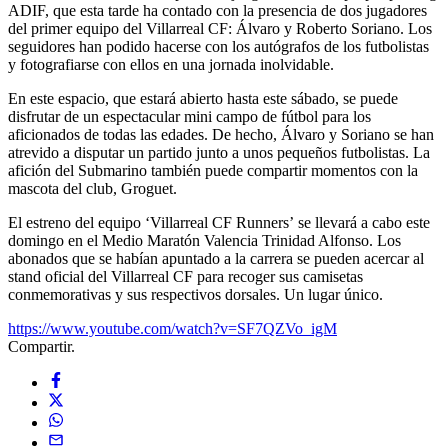
ADIF, que esta tarde ha contado con la presencia de dos jugadores
del primer equipo del Villarreal CF: Álvaro y Roberto Soriano. Los
seguidores han podido hacerse con los autógrafos de los futbolistas
y fotografiarse con ellos en una jornada inolvidable.
En este espacio, que estará abierto hasta este sábado, se puede
disfrutar de un espectacular mini campo de fútbol para los
aficionados de todas las edades. De hecho, Álvaro y Soriano se han
atrevido a disputar un partido junto a unos pequeños futbolistas. La
afición del Submarino también puede compartir momentos con la
mascota del club, Groguet.
El estreno del equipo ‘Villarreal CF Runners’ se llevará a cabo este
domingo en el Medio Maratón Valencia Trinidad Alfonso. Los
abonados que se habían apuntado a la carrera se pueden acercar al
stand oficial del Villarreal CF para recoger sus camisetas
conmemorativas y sus respectivos dorsales. Un lugar único.
https://www.youtube.com/watch?v=SF7QZVo_igM
Compartir.